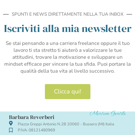
SPUNTI E NEWS DIRETTAMENTE NELLA TUA INBOX
Iscriviti alla mia newsletter
Se stai pensando a una carriera freelance oppure il tuo
lavoro ti sta stretto ti aiuterò a valorizzare le tue
attitudini, trovare la motivazione e sviluppare un
mindset efficace per vincere la tua sfida. Puoi portare la
qualità della tua vita al livello successivo.
Clicca qui!
Mentore Gentile
Barbara Reverberi
Piazza Greppi Antonio N.2B 20060 - Bussero (MI) Italia
P.IVA: 08121480969