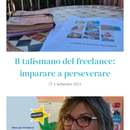
Il talismano del freelance:
imparare a perseverare
1 Settembre 2021