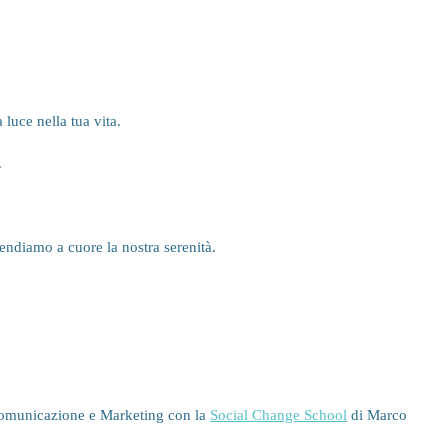
uce nella tua vita.
.
endiamo a cuore la nostra serenità.
n Comunicazione e Marketing con la
Social Change School
di Marco