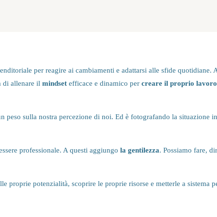
ditoriale per reagire ai cambiamenti e adattarsi alle sfide quotidiane. 
 di allenare il
mindset
efficace e dinamico per
creare il proprio lavoro
n peso sulla nostra percezione di noi. Ed è fotografando la situazione
enessere professionale. A questi aggiungo
la gentilezza
. Possiamo fare, dir
e proprie potenzialità, scoprire le proprie risorse e metterle a sistema pe