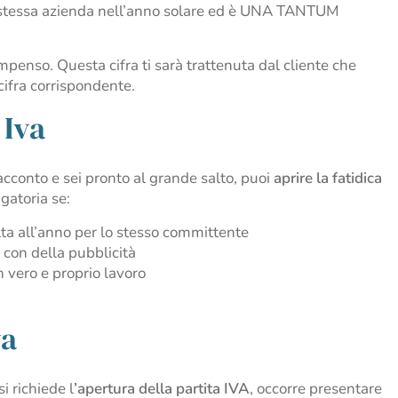
stessa azienda nell’anno solare ed è UNA TANTUM
mpenso. Questa cifra ti sarà trattenuta dal cliente che
 cifra corrispondente.
 Iva
’acconto e sei pronto al grande salto, puoi
aprire la fatidica
igatoria se:
olta all’anno per lo stesso committente
o con della pubblicità
un vero e proprio lavoro
va
si richiede l
’apertura della partita IVA
, occorre presentare