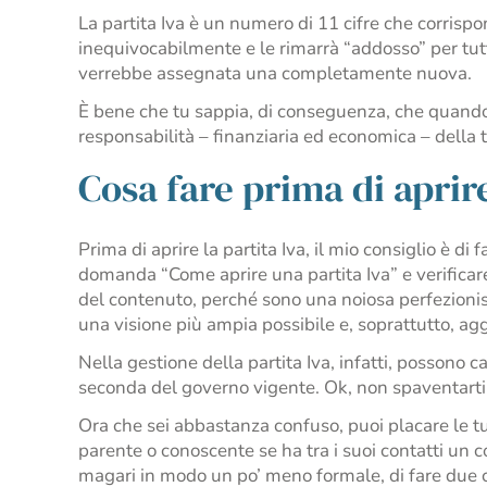
La partita Iva è un numero di 11 cifre che corrispo
inequivocabilmente e le rimarrà “addosso” per tutto 
verrebbe assegnata una completamente nuova.
È bene che tu sappia, di conseguenza, che quando dec
responsabilità – finanziaria ed economica – della 
Cosa fare prima di aprire
Prima di aprire la partita Iva, il mio consiglio è di
domanda “Come aprire una partita Iva” e verificare
del contenuto, perché sono una noiosa perfezionist
una visione più ampia possibile e, soprattutto, ag
Nella gestione della partita Iva, infatti, possono 
seconda del governo vigente. Ok, non spaventarti
Ora che sei abbastanza confuso, puoi placare le t
parente o conoscente se ha tra i suoi contatti un 
magari in modo un po’ meno formale, di fare due ch