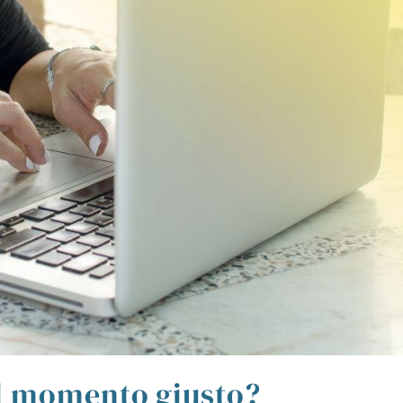
 il momento giusto?