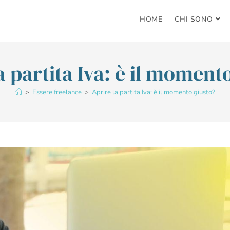
HOME
CHI SONO
a partita Iva: è il moment
>
Essere freelance
>
Aprire la partita Iva: è il momento giusto?