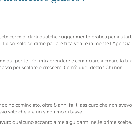
ticolo cerco di darti qualche suggerimento pratico per aiutarti
a. Lo so, solo sentirne parlare ti fa venire in mente l’Agenzia
no qui per te. Per intraprendere e cominciare a creare la tua
o passo per scalare e crescere. Com’è quel detto? Chi non
?
o ho cominciato, oltre 8 anni fa, ti assicuro che non avevo
evo solo che era un sinonimo di tasse.
 avuto qualcuno accanto a me a guidarmi nelle prime scelte,