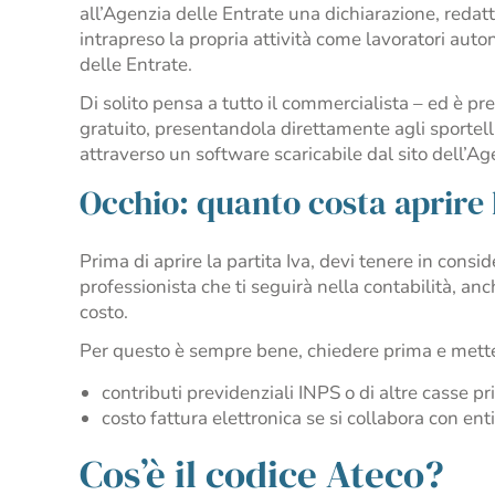
all’Agenzia delle Entrate una dichiarazione, redat
intrapreso la propria attività come lavoratori auto
delle Entrate.
Di solito pensa a tutto il commercialista – ed è pr
gratuito, presentandola direttamente agli sportell
attraverso un software scaricabile dal sito dell’Ag
Occhio: quanto costa aprire 
Prima di aprire la partita Iva, devi tenere in conside
professionista che ti seguirà nella contabilità, an
costo.
Per questo è sempre bene, chiedere prima e mette
contributi previdenziali INPS o di altre casse pr
costo fattura elettronica se si collabora con ent
Cos’è il codice Ateco?