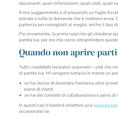
documenti, quali informazioni, quali costi, quali t
Il mio suggerimento è di prepararti un foglio Excel o 
entrate e tutte le domande che ti mettono ansia. Q
partenza per consigliarti al meglio, anche il tipo di
Poi ovviamente, la prima cosa che gli chiederai qu
partita Iva, per me che vorrei intraprendere questo
Quando non aprire parti
Tutti i cosiddetti lavoratori autonomi – cioè che 
di partita Iva. Mi vengono tuttavia in mente un paio 
se hai deciso di diventare freelance oltre la met
pieno di clienti
se hai dei contratti di collaborazione e pensi di 
In questi casi ti basterà emettere una
ricevuta con
occasionale) se: