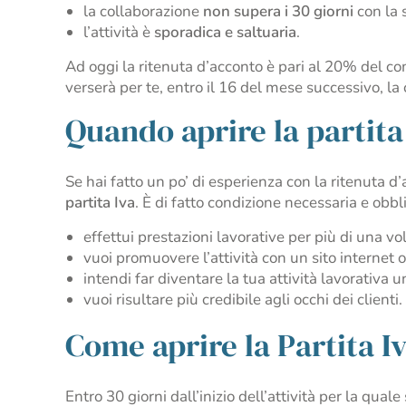
la collaborazione
non supera i 30 giorni
con la 
l’attività è
sporadica e saltuaria
.
Ad oggi la ritenuta d’acconto è pari al 20% del co
verserà per te, entro il 16 del mese successivo, la
Quando aprire la partita
Se hai fatto un po’ di esperienza con la ritenuta d
partita Iva
. È di fatto condizione necessaria e obbl
effettui prestazioni lavorative per più di una v
vuoi promuovere l’attività con un sito internet 
intendi far diventare la tua attività lavorativa 
vuoi risultare più credibile agli occhi dei clienti.
Come aprire la Partita I
Entro 30 giorni dall’inizio dell’attività per la quale 