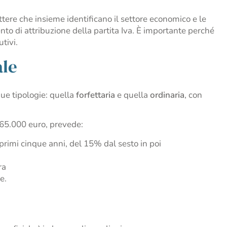
ere che insieme identificano il settore economico e le
nto di attribuzione della partita Iva. È importante perché
tivi.
ale
due tipologie: quella
forfettaria
e quella
ordinaria
, con
 a 65.000 euro, prevede:
 primi cinque anni, del 15% dal sesto in poi
ra
e.