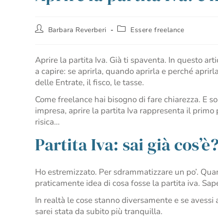
Barbara Reverberi
Essere freelance
Aprire la partita Iva. Già ti spaventa. In questo ar
a capire: se aprirla, quando aprirla e perché aprirl
delle Entrate, il fisco, le tasse.
Come freelance hai bisogno di fare chiarezza. E so
impresa, aprire la partita Iva rappresenta il prim
risica…
Partita Iva: sai già cos’è
Ho estremizzato. Per sdrammatizzare un po’. Quand
praticamente idea di cosa fosse la partita iva. Sap
In realtà le cose stanno diversamente e se avessi
sarei stata da subito più tranquilla.