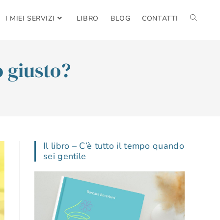
I MIEI SERVIZI
LIBRO
BLOG
CONTATTI
o giusto?
Il libro – C’è tutto il tempo quando
sei gentile