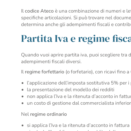
Il
codice Ateco
è una combinazione di numeri e lett
specifiche articolazioni. Si può trovare nel docume
determina anche gli adempimenti fiscali e contribu
Partita Iva e regime fisc
Quando vuoi aprire partita iva, puoi scegliere tra 
adempimenti fiscali diversi.
Il
regime forfettario
(o forfetario), con ricavi fino
l’applicazione dell’imposta sostitutiva 5% per i
la presentazione del modello dei redditi
non applica l’Iva e la ritenuta d’acconto in fattu
un costo di gestione dal commercialista inferior
Nel
regime ordinario
si applica l’Iva e la ritenuta d’acconto in fattura