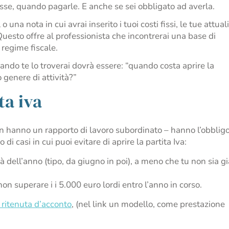
asse, quando pagarle. E anche se sei obbligato ad averla.
una nota in cui avrai inserito i tuoi costi fissi, le tue attuali
uesto offre al professionista che incontrerai una base di
 regime fiscale.
ando te lo troverai dovrà essere: “quando costa aprire la
 genere di attività?”
ta iva
non hanno un rapporto di lavoro subordinato – hanno l’obblig
di casi in cui puoi evitare di aprire la partita Iva:
à dell’anno (tipo, da giugno in poi), a meno che tu non sia gi
non superare i i 5.000 euro lordi entro l’anno in corso.
 ritenuta d’acconto
, (nel link un modello, come prestazione