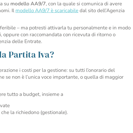
ta su
modello AA9/7
, con la quale si comunica di avere
nomi. Il
modello AA9/7 è scaricabile
dal sito dell’Agenzia
eferibile – ma potresti attivarla tu personalmente e in modo
i, oppure con raccomandata con ricevuta di ritorno o
enzia delle Entrate.
la Partita Iva?
razione i costi per la gestione: su tutti l’onorario del
che se non è l’unica voce importante, o quella di maggior
re tutto a budget, insieme a
ivate
i che la richiedono (gestionale).